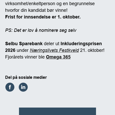
virksomhet/enkeltperson og en begrunnelse
hvorfor din kandidat bør vinne!
Frist for innsendelse er 1. oktober.
PS: Det er lov å nominere seg selv
Selbu Sparebank
deler ut
Inkluderingsprisen
2026
under
Næringslivets Festkveld
21. oktober!
Fjorårets vinner ble
Omega 365
Del på sosiale medier