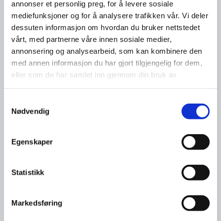
annonser et personlig preg, for å levere sosiale
mediefunksjoner og for å analysere trafikken vår. Vi deler
dessuten informasjon om hvordan du bruker nettstedet
vårt, med partnerne våre innen sosiale medier,
annonsering og analysearbeid, som kan kombinere den
med annen informasjon du har gjort tilgjengelig for dem,
Les flere nyheter
eller som de har samlet inn gjennom din bruk av
tjenestene deres.
Samtykkevalg
Nødvendig
Egenskaper
Statistikk
Markedsføring