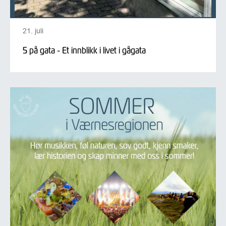
21. juli
5 på gata - Et innblikk i livet i gågata