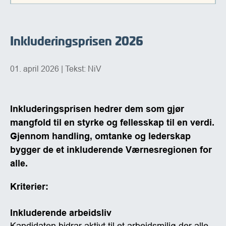
Inkluderingsprisen 2026
01. april 2026
| Tekst: NiV
Inkluderingsprisen hedrer dem som gjør
mangfold til en styrke og fellesskap til en verdi.
Gjennom handling, omtanke og lederskap
bygger de et inkluderende Værnesregionen for
alle.
Kriterier:
Inkluderende arbeidsliv
Kandidaten bidrar aktivt til et arbeidsmiljø der alle