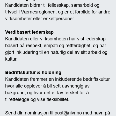
Kandidaten bidrar til fellesskap, samarbeid og
trivsel i Værnesregionen, og er et forbilde for andre
virksomheter eller enkeltpersoner.
Verdibasert lederskap
Kandidaten eller virksomheten har vist lederskap
basert på respekt, empati og rettferdighet, og har
gjort inkludering til en naturlig del av sitt arbeid og
kultur.
Bedriftskultur & holdning
Kandidaten fremmer en inkluderende bedriftskultur
hvor alle opplever å bli sett uavhengig av
bakgrunn, og hvor det er lav terskel for å
tilrettelegge og vise fleksibilitet.
Send din nominasjon til
post@nivr.no
med navn på