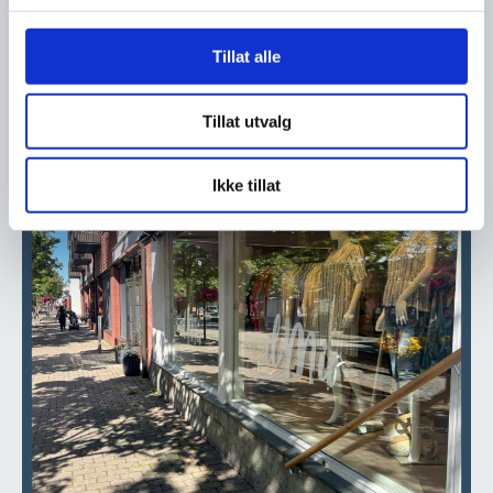
Tillat alle
23. juli
Ser du etter en ny jobb?
Tillat utvalg
Ikke tillat