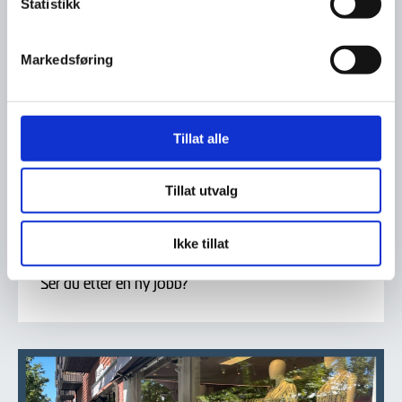
Statistikk
Markedsføring
Tillat alle
Tillat utvalg
Ikke tillat
23. juli
Ser du etter en ny jobb?