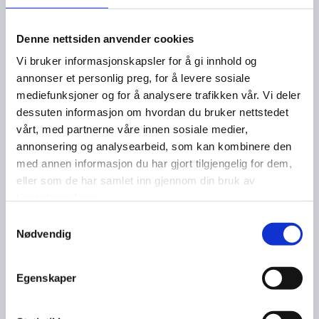
Denne nettsiden anvender cookies
Vi bruker informasjonskapsler for å gi innhold og
annonser et personlig preg, for å levere sosiale
mediefunksjoner og for å analysere trafikken vår. Vi deler
dessuten informasjon om hvordan du bruker nettstedet
vårt, med partnerne våre innen sosiale medier,
annonsering og analysearbeid, som kan kombinere den
med annen informasjon du har gjort tilgjengelig for dem,
eller som de har samlet inn gjennom din bruk av
tjenestene deres.
Samtykkevalg
Nødvendig
Les flere nyheter
Egenskaper