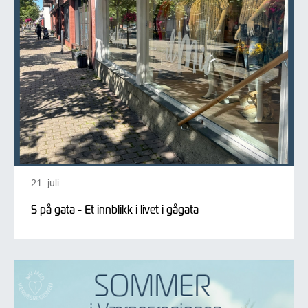
21. juli
5 på gata - Et innblikk i livet i gågata